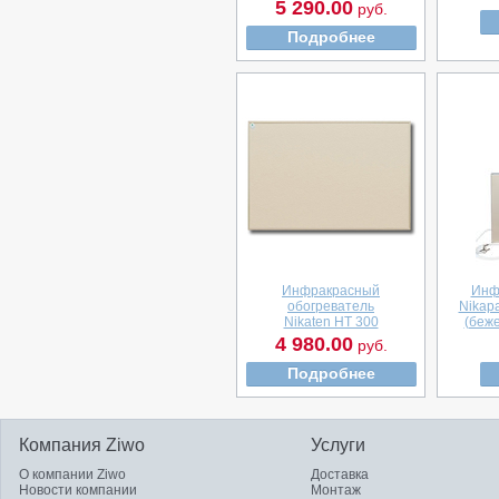
5 290.00
руб.
Подробнее
Инфракрасный
Инф
обогреватель
Nikap
Nikaten НТ 300
(беж
4 980.00
руб.
Подробнее
Компания Ziwo
Услуги
О компании Ziwo
Доставка
Новости компании
Монтаж