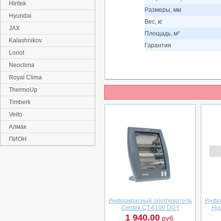
Hintek
Размеры, мм
Hyundai
Вес, кг
JAX
Площадь, м²
Kalashnikov
Гарантия
Loriot
Neoclima
Royal Clima
ThermoUp
Timberk
Veito
Алмак
ПИОН
Инфракрасный обогреватель
Инфр
Centek CT-6100 DGY
Hyu
1 940.00
руб.