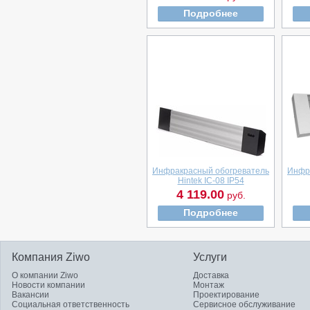
Подробнее
Инфракрасный обогреватель
Инфр
Hintek IC-08 IP54
4 119.00
руб.
Подробнее
Компания Ziwo
Услуги
О компании Ziwo
Доставка
Новости компании
Монтаж
Вакансии
Проектирование
Социальная ответственность
Сервисное обслуживание