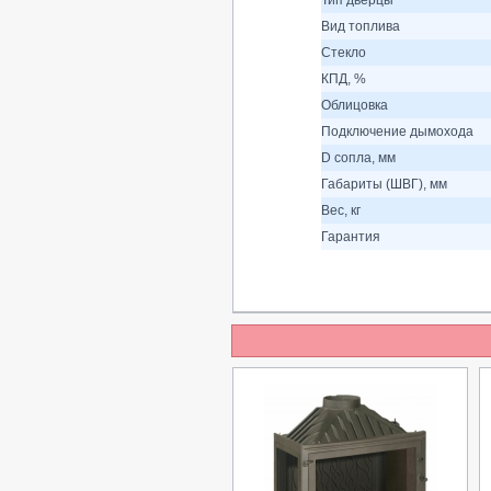
Тип дверцы
Вид топлива
Стекло
КПД, %
Облицовка
Подключение дымохода
D сопла, мм
Габариты (ШВГ), мм
Вес, кг
Гарантия