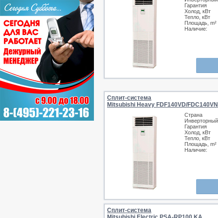
Гарантия
Холод, кВт
Тепло, кВт
Площадь, m²
Наличие:
Сплит-система
Mitsubishi Heavy FDF140VD/FDC140V
Страна
Инверторный
Гарантия
Холод, кВт
Тепло, кВт
Площадь, m²
Наличие:
Сплит-система
Mitsubishi Electric PSA-RP100 KA