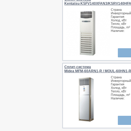
Kentatsu KSFV140XFAN3/KSRV140HF
Страна
Инверторный
Гарантия
Холод, кВт
Тепло, кВт
Площадь, m²
Наличие:
Сплит-система
Midea MFM-60ARN1-R / MOUL-60HN1-
Страна
Инверторный
Гарантия
Холод, кВт
Тепло, кВт
Площадь, m²
Наличие: