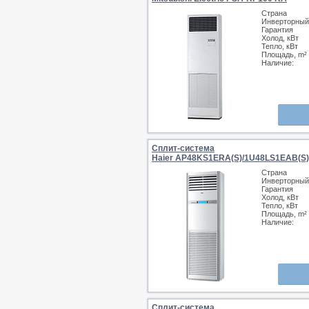
Страна
Инверторный
Гарантия
Холод, кВт
Тепло, кВт
Площадь, m²
Наличие:
Сплит-система
Haier AP48KS1ERA(S)/1U48LS1EAB(S)
Страна
Инверторный
Гарантия
Холод, кВт
Тепло, кВт
Площадь, m²
Наличие:
Сплит-система