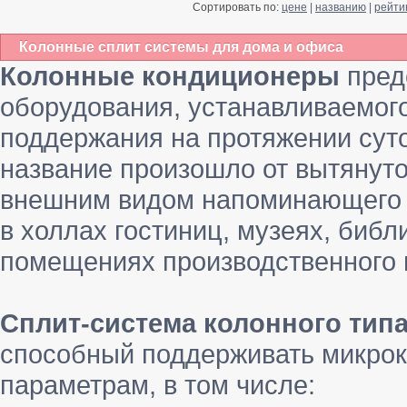
Сортировать по:
цене
|
названию
|
рейти
Колонные сплит системы для дома и офиса
Колонные кондиционеры
пред
оборудования, устанавливаемог
поддержания на протяжении сут
название произошло от вытянут
внешним видом напоминающего к
в холлах гостиниц, музеях, библ
помещениях производственного н
Сплит-система колонного тип
способный поддерживать микрок
параметрам, в том числе: