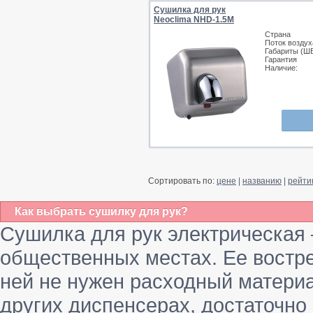
Сушилка для рук
Neoclima NHD-1.5M
Страна
Поток воздух
Габариты (Ш
Гарантия
Наличие:
Сортировать по:
цене
|
названию
|
рейти
Как выбрать сушилку для рук?
Сушилка для рук электрическая 
общественных местах. Ее востре
ней не нужен расходный материа
других диспенсерах, достаточно