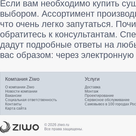
Если вам необходимо купить суш
выбором. Ассортимент производи
что очень легко запутаться. Поч
обратитесь к консультантам. Сп
дадут подробные ответы на люб
вас образом: через электронную 
Компания Ziwo
Услуги
О компании Ziwo
Доставка
Новости компании
Монтаж
Вакансии
Проектирование
Социальная ответственность
Сервисное обслуживание
Контакты
Самовывоз в 100 городах Ро
Карта сайта
© 2026 ziwo.ru
Все права защищены.