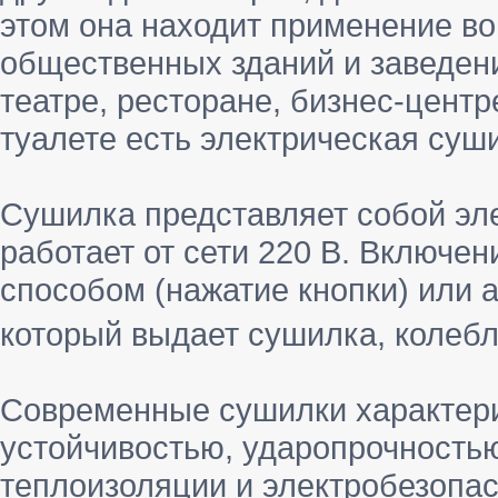
этом она находит применение во
общественных зданий и заведени
театре, ресторане, бизнес-цент
туалете есть электрическая суши
Сушилка представляет собой эле
работает от сети 220 В. Включе
способом (нажатие кнопки) или 
который выдает сушилка, колебл
Современные сушилки характер
устойчивостью, ударопрочность
теплоизоляции и электробезопа