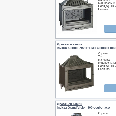
Мощность, к
Площадь кв.
Наличие:
Дровяной камин
Invicta Selenic 700 стекло боковое пр
Страна
Тип
Материал
Мощность, к
Площадь кв.
Наличие:
Дровяной камин
Invicta Grand Vision 800 doube face
Страна