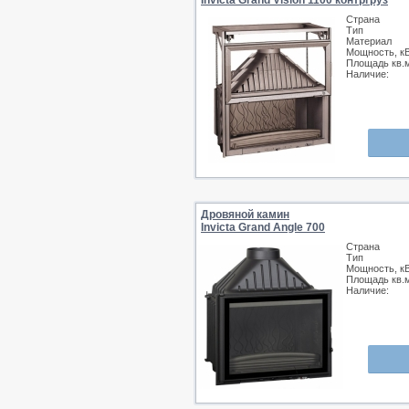
Invicta Grand Vision 1100 контргруз
Страна
Тип
Материал
Мощность, к
Площадь кв.
Наличие:
Дровяной камин
Invicta Grand Angle 700
Страна
Тип
Мощность, к
Площадь кв.
Наличие: