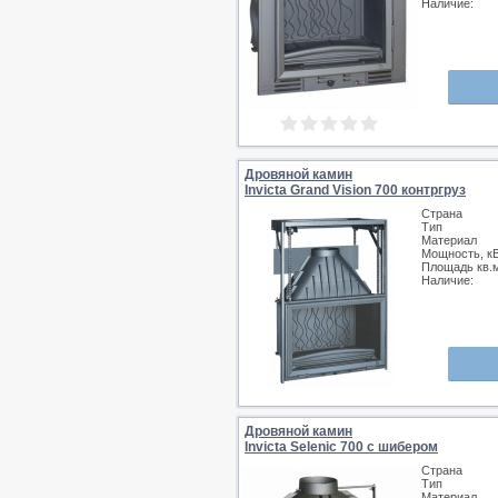
Наличие:
Дровяной камин
Invicta Grand Vision 700 контргруз
Страна
Тип
Материал
Мощность, к
Площадь кв.
Наличие:
Дровяной камин
Invicta Selenic 700 с шибером
Страна
Тип
Материал