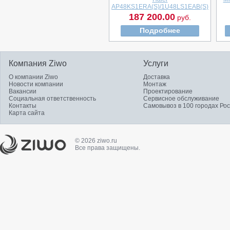
AP48KS1ERA(S)/1U48LS1EAB(S)
187 200.00
руб.
Подробнее
Компания Ziwo
Услуги
О компании Ziwo
Доставка
Новости компании
Монтаж
Вакансии
Проектирование
Социальная ответственность
Сервисное обслуживание
Контакты
Самовывоз в 100 городах Ро
Карта сайта
© 2026 ziwo.ru
Все права защищены.