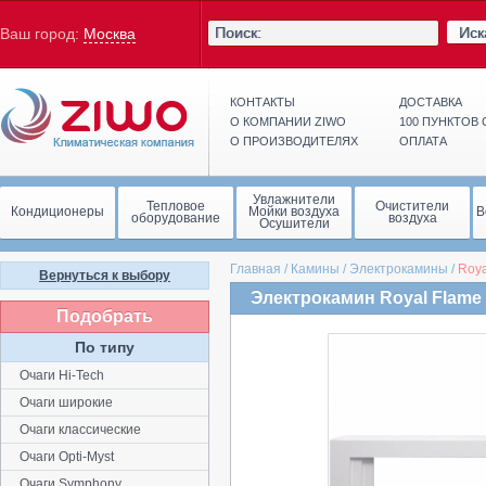
Иск
Ваш город:
Москва
КОНТАКТЫ
ДОСТАВКА
О КОМПАНИИ ZIWO
100 ПУНКТОВ
О ПРОИЗВОДИТЕЛЯХ
ОПЛАТА
Увлажнители
Тепловое
Очистители
Кондиционеры
Мойки воздуха
В
оборудование
воздуха
Осушители
Главная
/
Камины
/
Электрокамины
/
Roya
Вернуться к выбору
Электрокамин Royal Flame L
Подобрать
По типу
Очаги Hi-Tech
Очаги широкие
Очаги классические
Очаги Opti-Myst
Очаги Symphony