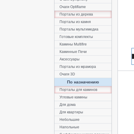
Очаги Optiflame
Порталы из дерева
Порталы из камня
Порталы мультимедиа
Готовые комплекты
Камины Multifire
Каминные Печи
Аксессуары
Порталы из мрамора
Очаги 3D
По назначению
Порталы для каминов
Угловые камины
Для дома
Для квартиры
Небольшие
Напольные