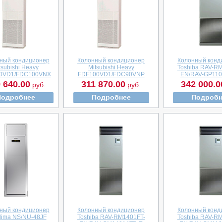
ный кондиционер
Колонный кондиционер
Колонный конд
tsubishi Heavy
Mitsubishi Heavy
Toshiba RAV-R
0VD1/FDC100VNX
FDF100VD1/FDC90VNP
EN/RAV-GP110
 640.00
311 870.00
342 000.0
руб.
руб.
Подробнее
Подробнее
Подробн
ный кондиционер
Колонный кондиционер
Колонный конд
lima NS/NU-48JF
Toshiba RAV-RM1401FT-
Toshiba RAV-R