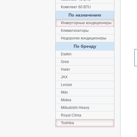
Комплект 60 BTU
По назначению
Инверторные кондиционеры
Климатизаторы
Недорогие кондиционеры
По бренду
Daikin
Gree
Haier
JAX
Lessar
Mdv
Midea
Mitsubishi Heavy
Royal Clima
Toshiba