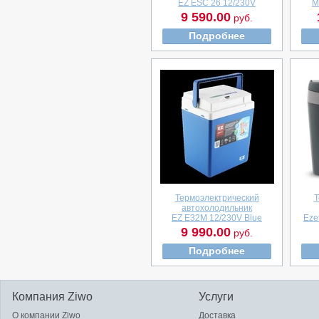
EZ ESC 26 12/230V
M
9 590.00
руб.
Подробнее
Термоэлектрический
Т
автохолодильник
EZ E32M 12/230V Blue
Eze
9 990.00
руб.
Подробнее
Компания Ziwo
Услуги
О компании Ziwo
Доставка