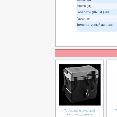
Масса (кг)
Габариты (ШхВхГ) мм
Гарантия
Температурный диапазон
Термоэлектрический
Т
автохолодильник