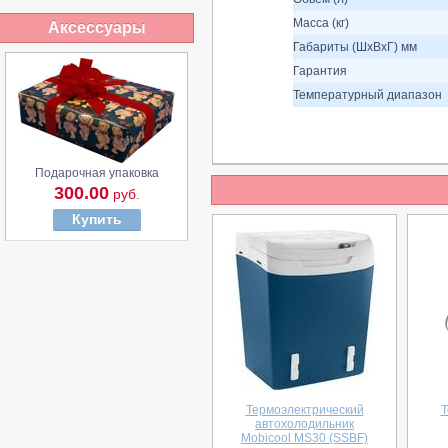
Масса (кг)
Аксессуары
Габариты (ШхВхГ) мм
Гарантия
Температурный диапазон
Подарочная упаковка
300.00
руб.
Купить
Термоэлектрический
Т
автохолодильник
Mobicool MS30 (SSBF)