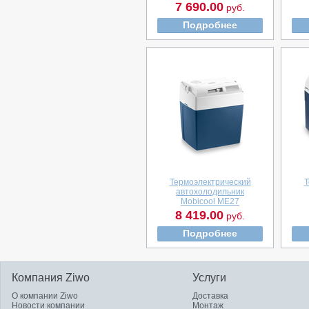
7 690.00
руб.
Подробнее
Термоэлектрический
Т
автохолодильник
Mobicool ME27
8 419.00
руб.
Подробнее
Компания Ziwo
Услуги
О компании Ziwo
Доставка
Новости компании
Монтаж