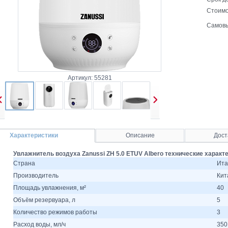
Стоимо
Самовы
Артикул: 55281
Характеристики
Описание
Дост
Увлажнитель воздуха Zanussi ZH 5.0 ETUV Albero технические характ
Страна
Ита
Производитель
Кит
Площадь увлажнения, м²
40
Объём резервуара, л
5
Количество режимов работы
3
Расход воды, мл/ч
350