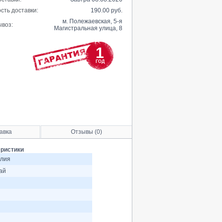
сть доставки:
190.00 руб.
м. Полежаевская, 5-я
воз:
Магистральная улица, 8
1
ГОД
авка
Отзывы (0)
еристики
лия
ай