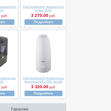
увлажнитель
Ультразвуковой увлажнитель
728
Атмос 2653
0
3 270.00
руб.
руб.
нее
Подробнее
увлажнитель
Ультразвуковой увлажнитель
720
Neoclima NHL-250L белый
0
3 320.00
руб.
руб.
нее
Подробнее
Гарантия