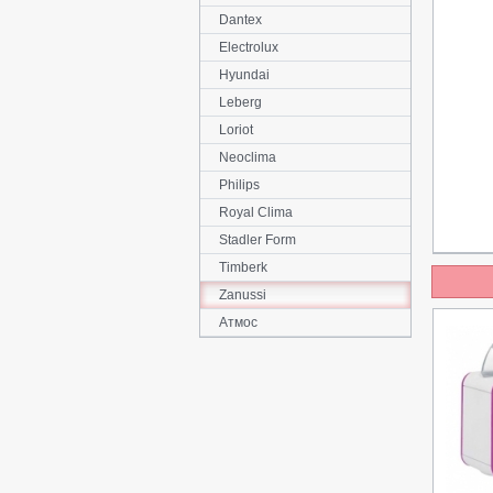
Dantex
Electrolux
Hyundai
Leberg
Loriot
Neoclima
Philips
Royal Clima
Stadler Form
Timberk
Zanussi
Атмос