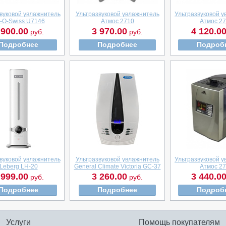
вуковой увлажнитель
Ультразвуковой увлажнитель
Ультразвуковой 
r-O-Swiss U7146
Атмос 2710
Атмос 2
 900.00
3 970.00
4 120.0
руб.
руб.
Подробнее
Подробнее
Подроб
вуковой увлажнитель
Ультразвуковой увлажнитель
Ультразвуковой 
Leberg LH-20
General Climate Victoria GC-37
Атмос 2
 999.00
3 260.00
3 440.0
руб.
руб.
Подробнее
Подробнее
Подроб
Услуги
Помощь покупателям