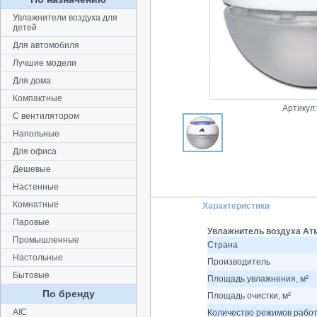
Увлажнители воздуха для
детей
Для автомобиля
Лучшие модели
Для дома
Компактные
Артикул
С вентилятором
Напольные
Для офиса
Дешевые
Настенные
Комнатные
Характеристики
Паровые
Увлажнитель воздуха Ат
Промышленные
Страна
Настольные
Производитель
Бытовые
Площадь увлажнения, м²
По бренду
Площадь очистки, м²
AIC
Количество режимов рабо