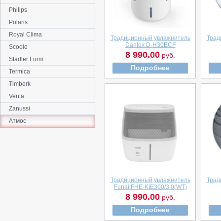
Philips
Polaris
Royal Clima
Традиционный увлажнитель
Трад
Dantex D-H30ECF
Scoole
8 990.00
руб.
Stadler Form
Подробнее
Termica
Timberk
Venta
Zanussi
Атмос
Традиционный увлажнитель
Трад
Funai FHE-KIE300/3.0(WT)
8 990.00
руб.
Подробнее