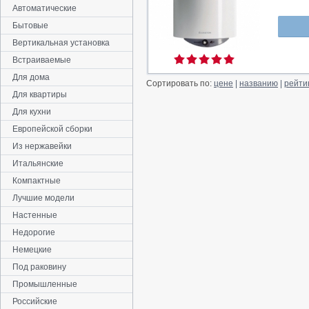
Автоматические
Бытовые
Вертикальная установка
Встраиваемые
Для дома
Сортировать по:
цене
|
названию
|
рейти
Для квартиры
Для кухни
Европейской сборки
Из нержавейки
Итальянские
Компактные
Лучшие модели
Настенные
Недорогие
Немецкие
Под раковину
Промышленные
Российские