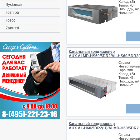
Холод, кВт
Systemair
Тепло, кВт
Площадь, m²
Toshiba
Наличие:
Tosot
Zanussi
Канальный кондиционер
AUX ALMD-HS60/5DR2/AL-HS60/5DR2(
Страна
Инверторный
Гарантия
Холод, кВт
Тепло, кВт
Площадь, m²
Наличие:
Канальный кондиционер
AUX AL-H60/5DR2(U)/ALMD-H60/5DR2
Страна
Инверторный