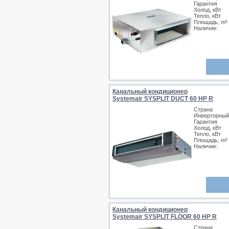
Гарантия
Холод, кВт
Тепло, кВт
Площадь, m²
Наличие:
Канальный кондиционер
Systemair SYSPLIT DUCT 60 HP R
Страна
Инверторный
Гарантия
Холод, кВт
Тепло, кВт
Площадь, m²
Наличие:
Канальный кондиционер
Systemair SYSPLIT FLOOR 60 HP R
Страна