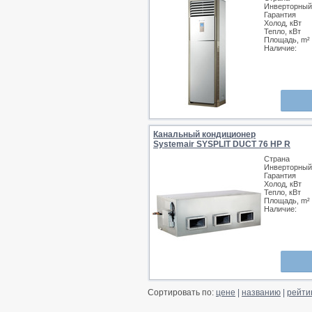
Инверторный
Гарантия
Холод, кВт
Тепло, кВт
Площадь, m²
Наличие:
Канальный кондиционер
Systemair SYSPLIT DUCT 76 HP R
Страна
Инверторный
Гарантия
Холод, кВт
Тепло, кВт
Площадь, m²
Наличие:
Сортировать по:
цене
|
названию
|
рейти