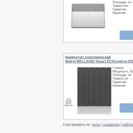
Площадь, м²
Термостат
Гарантия
Наличие:
Конвектор электрический
Noirot BELLAGIO Smart ECOcontrol 2
Страна
Мощность, В
Площадь, м²
Термостат
Гарантия
Наличие:
Сортировать по:
цене
|
названию
|
рейти