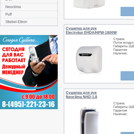
Neoclima
Puff
Stiebel Eltron
Сушилка для рук
Electrolux EHDA/HPW-1800W
Страна
Поток воздух
Габариты (Ш
Гарантия
Наличие:
Сушилка для рук
Neoclima NHD-1.8
Страна
Габариты (Ш
Гарантия
Наличие: