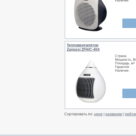
Наличие:
Тепловентилятор
Zanussi ZFH/C-404
Страна
Мощность, В
Площадь, м²
Гарантия
Наличие:
Сортировать по:
цене
|
названию
|
рейти