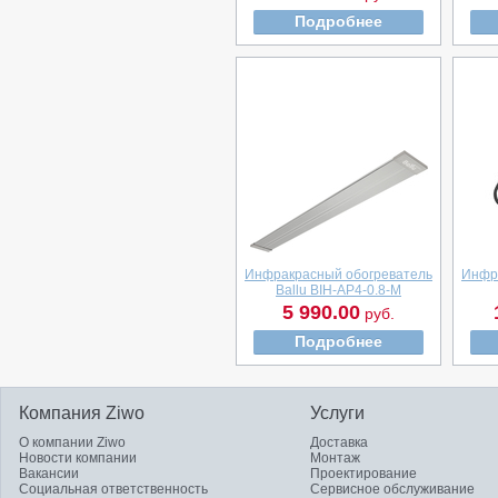
Подробнее
Инфракрасный обогреватель
Инфр
Ballu BIH-AP4-0.8-M
5 990.00
руб.
Подробнее
Компания Ziwo
Услуги
О компании Ziwo
Доставка
Новости компании
Монтаж
Вакансии
Проектирование
Социальная ответственность
Сервисное обслуживание