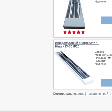
Наличие:
Инфракрасный обогреватель
Hintek IO-30 IP20
Страна
Мощность, к
Площадь, м²
Гарантия
Наличие:
Сортировать по:
цене
|
названию
|
рейти