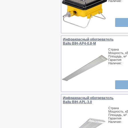
Наличие:
Инфракрасный обогреватель
Ballu BIH-AP4-0.8-M
Страна
Мощность, к
Площадь, м²
Гарантия
Наличие:
Инфракрасный обогреватель
Ballu BIH-APL-3.0
Страна
Мощность, к
Площадь, м²
Гарантия
Наличие: