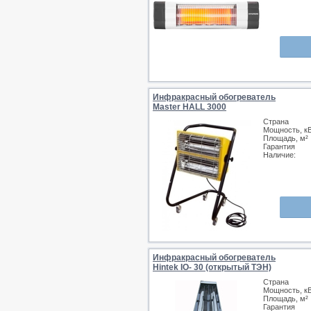
Инфракрасный обогреватель
Master HALL 3000
Страна
Мощность, к
Площадь, м²
Гарантия
Наличие:
Инфракрасный обогреватель
Hintek IO- 30 (открытый ТЭН)
Страна
Мощность, к
Площадь, м²
Гарантия