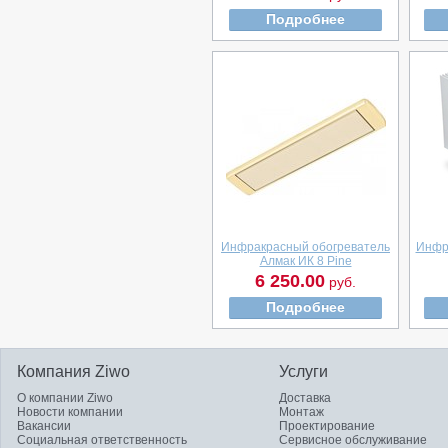
Подробнее
Инфракрасный обогреватель
Инфр
Алмак ИК 8 Pine
6 250.00
руб.
Подробнее
Компания Ziwo
Услуги
О компании Ziwo
Доставка
Новости компании
Монтаж
Вакансии
Проектирование
Социальная ответственность
Сервисное обслуживание