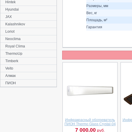
Hintek
Размеры, мм
Hyundai
Вес, кг
JAX
Площадь, м²
Kalashnikov
Гарантия
Loriot
Neoclima
Royal Clima
ThermoUp
Timberk
Veito
Алмак
ПИОН
Инфракрасный обогреватель
Инфр
ПИОН Thermo Glass Сrystal-04
7 000.00
руб.