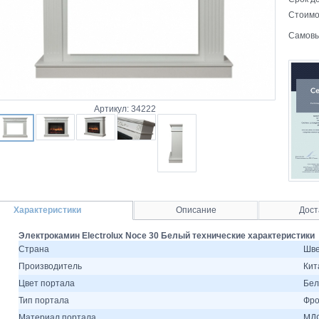
Стоимо
Самовы
Артикул: 34222
Характеристики
Описание
Дост
Электрокамин Electrolux Noce 30 Белый технические характеристики
Страна
Шв
Производитель
Кит
Цвет портала
Бе
Тип портала
Фро
Материал портала
МД