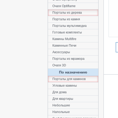
Очаги Optiflame
Порталы из дерева
Порталы из камня
Порталы мультимедиа
Готовые комплекты
Камины Multifire
Каминные Печи
Аксессуары
Порталы из мрамора
Очаги 3D
По назначению
Порталы для каминов
Угловые камины
Для дома
Для квартиры
Небольшие
Напольные