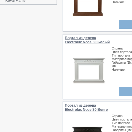
Royal Flame
Наличие:
Портал из дерева
Electrolux Noce 30 Белый
Страна
Цвет портала
Тип портала
Материал по
Габариты (Вх
мм
Наличие:
Портал из дерева
Electrolux Noce 30 Венге
Страна
Цвет портала
Тип портала
Материал по
Габариты (Вх