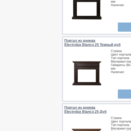
мм
Наличие:
Портал из дерева
Electrolux Bianco 25 Темный дуб
Страна
Цвет портала
Тип портала
Материал по
Габариты (Вх
мм
Наличие:
Портал из дерева
Electrolux Bianco 25 Дуб
Страна
Цвет портала
Тип портала
Материал по