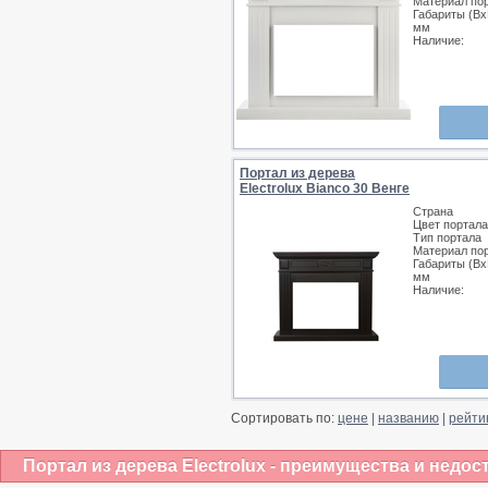
Материал по
Габариты (Вх
мм
Наличие:
Портал из дерева
Electrolux Bianco 30 Венге
Страна
Цвет портала
Тип портала
Материал по
Габариты (Вх
мм
Наличие:
Сортировать по:
цене
|
названию
|
рейти
Портал из дерева Electrolux - преимущества и недос