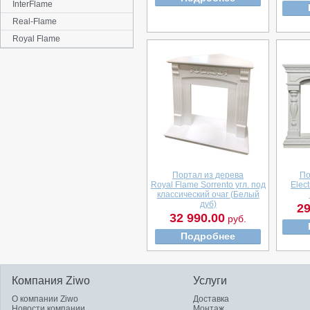
InterFlame
Real-Flame
Royal Flame
Портал из дерева
По
Royal Flame Sorrento угл. под
Elect
классический очаг (Белый
дуб)
29
32 990.00
руб.
Подробнее
Компания Ziwo
Услуги
О компании Ziwo
Доставка
Новости компании
Монтаж