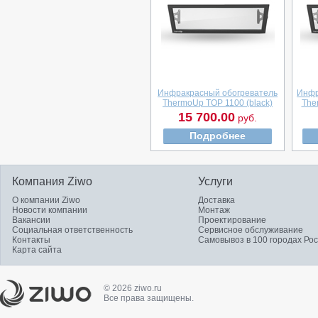
Инфракрасный обогреватель
Инфр
ThermoUp TOP 1100 (black)
The
15 700.00
руб.
Подробнее
Компания Ziwo
Услуги
О компании Ziwo
Доставка
Новости компании
Монтаж
Вакансии
Проектирование
Социальная ответственность
Сервисное обслуживание
Контакты
Самовывоз в 100 городах Ро
Карта сайта
© 2026 ziwo.ru
Все права защищены.