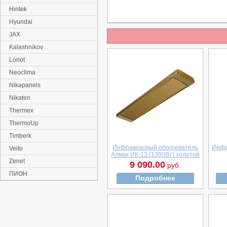
Hintek
Hyundai
JAX
Kalashnikov
Loriot
Neoclima
Nikapanels
Nikaten
Thermex
ThermoUp
Timberk
Инфракрасный обогреватель
Инфр
Veito
Алмак ИК-13 (1300Вт) золотой
Zenet
9 090.00
руб.
ПИОН
Подробнее