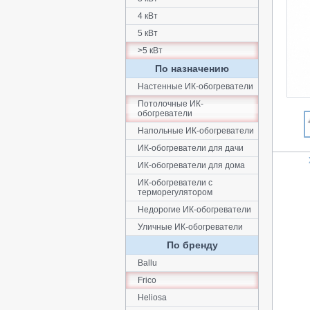
4 кВт
5 кВт
>5 кВт
По назначению
Настенные ИК-обогреватели
Потолочные ИК-
обогреватели
Напольные ИК-обогреватели
ИК-обогреватели для дачи
ИК-обогреватели для дома
ИК-обогреватели с
терморегулятором
Недорогие ИК-обогреватели
Уличные ИК-обогреватели
По бренду
Ballu
Frico
Heliosa