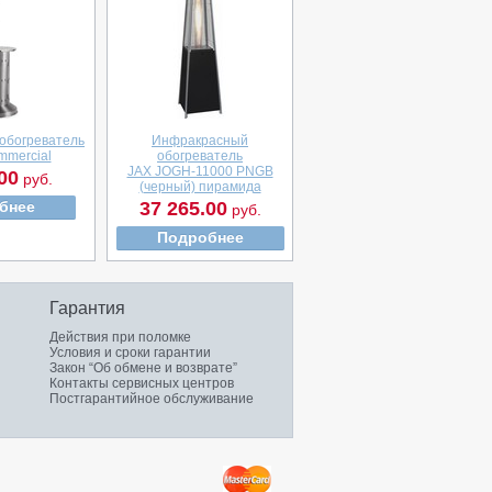
обогреватель
Инфракрасный
mmercial
обогреватель
JAX JOGH-11000 PNGB
00
руб.
(черный) пирамида
бнее
37 265.00
руб.
Подробнее
Гарантия
Действия при поломке
Условия и сроки гарантии
Закон “Об обмене и возврате”
Контакты сервисных центров
Постгарантийное обслуживание