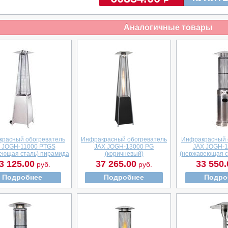
Аналогичные товары
расный обогреватель
Инфракрасный обогреватель
Инфракрасный 
 JOGH-11000 PТGS
JAX JOGH-13000 PG
JAX JOGH-1
еющая сталь) пирамида
(коричневый)
(нержавеющая с
3 125.00
37 265.00
33 550.
руб.
руб.
Подробнее
Подробнее
Подро