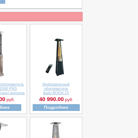
обогреватель
Инфракрасный
1000 PNS
обогреватель
таль) колонна
Ballu BOGH-15
00
40 990.00
руб.
руб.
бнее
Подробнее