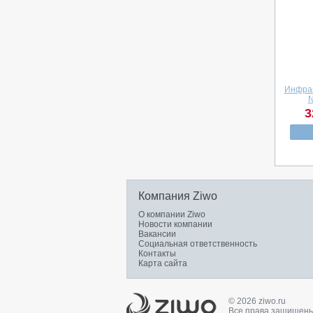
Инфрак
N
3
Компания Ziwo
О компании Ziwo
Новости компании
Вакансии
Социальная ответственность
Контакты
Карта сайта
© 2026 ziwo.ru
Все права защищены