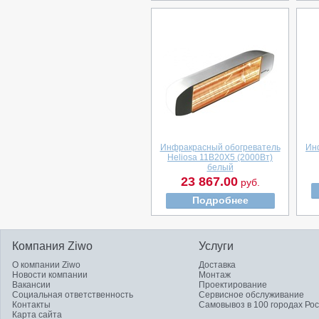
Инфракрасный обогреватель
Ин
Heliosa 11B20X5 (2000Вт)
белый
23 867.00
руб.
Подробнее
Компания Ziwo
Услуги
О компании Ziwo
Доставка
Новости компании
Монтаж
Вакансии
Проектирование
Социальная ответственность
Сервисное обслуживание
Контакты
Самовывоз в 100 городах Ро
Карта сайта