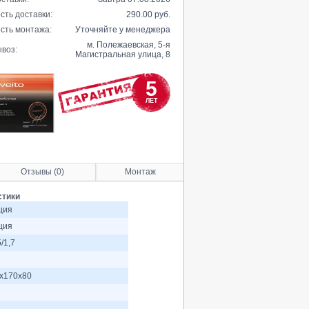
сть доставки:
290.00 руб.
сть монтажа:
Уточняйте у менеджера
м. Полежаевская, 5-я
воз:
Магистральная улица, 8
5
ЛЕТ
Отзывы (0)
Монтаж
стики
ция
ция
/1,7
x170x80