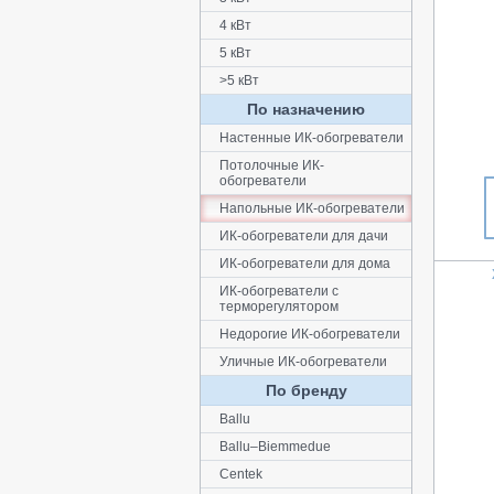
4 кВт
5 кВт
>5 кВт
По назначению
Настенные ИК-обогреватели
Потолочные ИК-
обогреватели
Напольные ИК-обогреватели
ИК-обогреватели для дачи
ИК-обогреватели для дома
ИК-обогреватели с
терморегулятором
Недорогие ИК-обогреватели
Уличные ИК-обогреватели
По бренду
Ballu
Ballu–Biemmedue
Centek