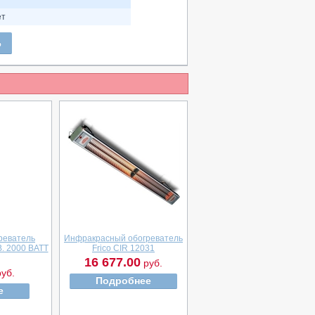
ет
Ь
реватель
Инфракрасный обогреватель
. 2000 ВАТТ
Frico CIR 12031
16 677.00
руб.
уб.
Подробнее
е