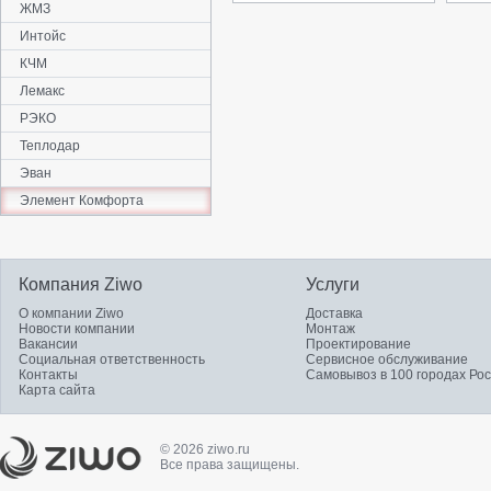
ЖМЗ
Интойс
КЧМ
Лемакс
РЭКО
Теплодар
Эван
Элемент Комфорта
Компания Ziwo
Услуги
О компании Ziwo
Доставка
Новости компании
Монтаж
Вакансии
Проектирование
Социальная ответственность
Сервисное обслуживание
Контакты
Самовывоз в 100 городах Ро
Карта сайта
© 2026 ziwo.ru
Все права защищены.