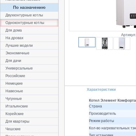
По назначению
Двухконтурные котлы
Одноконтурные котлы
Для дома
Артикул
На дровах
Лучшие модели
Экономичные
Для дачи
Универсальные
Российские
Немецкие
Характеристики
Навесные
Чугунные
Котел Элемент Комфорта 
Итальянские
Страна
Производитель
Корейские
Режим работы
Для квартиры
Кол-во нагревательных тэ
Чешские
Тип установки