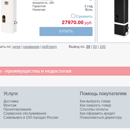
мощность, кВт
Гарантия
1 год
Наличие:
Есть
Сравнить
27970.00
руб.
КУПИТЬ
ать по:
цене
|
названию
|
рейтингу
Вывод по:
20
|
50
|
100
 - преимущества и недостатки
Услуги
Помощь покупателям
Доставка
Как выбрать товар
Монтаж
Как заказать товар
Проектирование
Способы оплаты
Сервисное обслуживание
Как оформить кредит
Самовывоз в 100 городах России
Пожаловаться директору