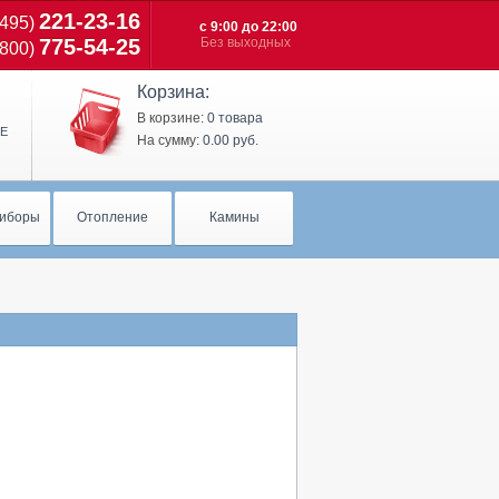
221-23-16
(495)
с 9:00 до 22:00
775-54-25
Без выходных
(800)
Корзина:
В корзине:
0 товара
Е
На сумму:
0.00 руб.
иборы
Отопление
Камины