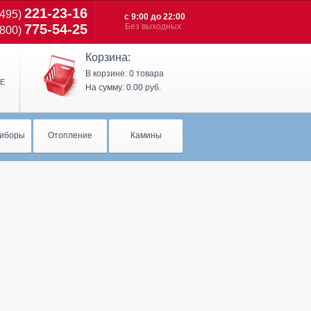
221-23-16
(495)
с 9:00 до 22:00
775-54-25
Без выходных
(800)
Корзина:
В корзине:
0 товара
Е
На сумму:
0.00 руб.
иборы
Отопление
Камины