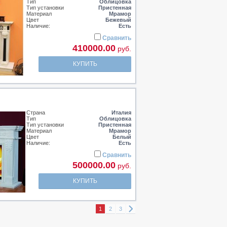
Тип
Облицовка
Тип установки
Пристенная
Материал
Мрамор
Цвет
Бежевый
Наличие:
Есть
Сравнить
410000.00
руб.
КУПИТЬ
Страна
Италия
Тип
Облицовка
Тип установки
Пристенная
Материал
Мрамор
Цвет
Белый
Наличие:
Есть
Сравнить
500000.00
руб.
КУПИТЬ
1
2
3