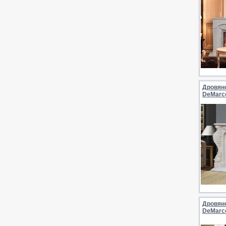
Дровян
DeMarc
Дровян
DeMarco