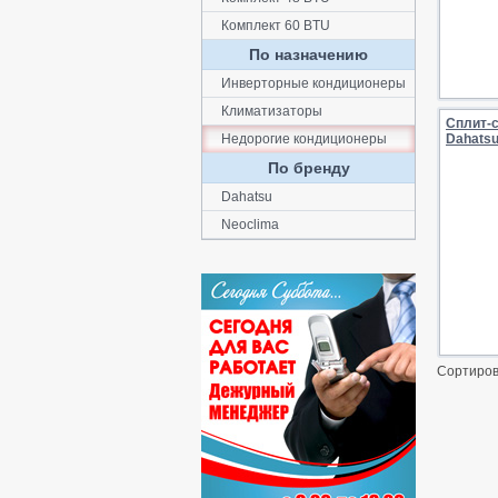
Комплект 60 BTU
По назначению
Инверторные кондиционеры
Климатизаторы
Сплит-
Недорогие кондиционеры
Dahats
По бренду
Dahatsu
Neoclima
Сортиров