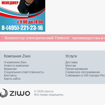
Конвектор электрический Timberk - преимущества и
Компания Ziwo
Услуги
О компании Ziwo
Доставка
Новости компании
Монтаж
Вакансии
Проектирование
Социальная ответственность
Сервисное обслуживание
Контакты
Самовывоз в 100 городах Ро
Карта сайта
© 2026 ziwo.ru
Все права защищены.