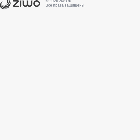
© 2026 ziwo.ru
Все права защищены.