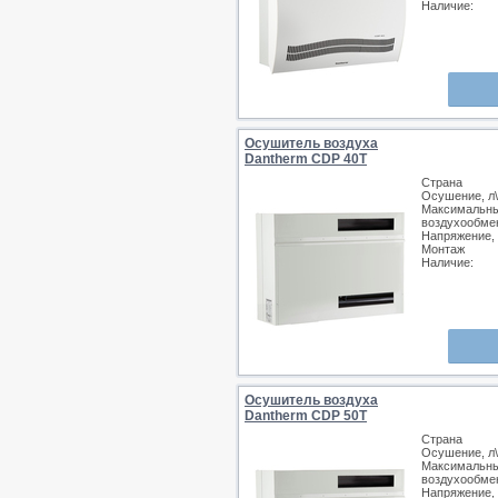
Наличие:
Осушитель воздуха
Dantherm CDP 40T
Страна
Осушение, л\
Максимальн
воздухообмен
Напряжение,
Монтаж
Наличие:
Осушитель воздуха
Dantherm CDP 50T
Страна
Осушение, л\
Максимальн
воздухообмен
Напряжение,