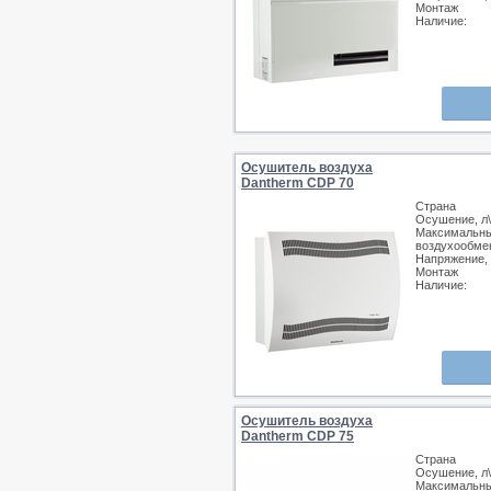
Монтаж
Наличие:
Осушитель воздуха
Dantherm CDP 70
Страна
Осушение, л\
Максимальн
воздухообмен
Напряжение,
Монтаж
Наличие:
Осушитель воздуха
Dantherm CDP 75
Страна
Осушение, л\
Максимальн