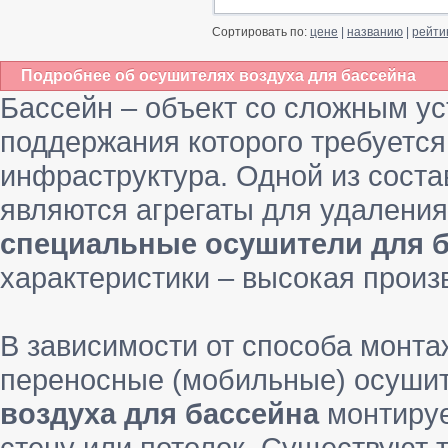
Сортировать по:
цене
|
названию
|
рейти
Подробнее об осушителях воздуха для бассейна
Бассейн – объект со сложным ус
поддержания которого требуетс
инфраструктура. Одной из сост
являются агрегаты для удаления
специальные осушители для 
характеристики – высокая произ
В зависимости от способа монт
переносные (мобильные) осуши
воздуха для бассейна
монтируе
стену или потолок. Существуют 