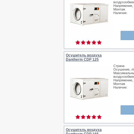
воздухообмен
Напряжение,
Монтаж
Наличие:
Осушитель воздуха
Dantherm CDP 125
Страна
Осушение, л\
Максимальн
воздухообмен
Напряжение,
Монтаж
Наличие:
Осушитель воздуха