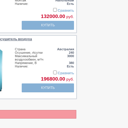
Монтаж
Напольный
Наличие:
Есть
Сравнить
132000.00
руб.
КУПИТЬ
сушитель воздуха
Страна
Австралия
Осушение, л\сутки
240
Максимальный
3000
воздухообмен, м³/ч
Напряжение, В
380
Наличие:
Есть
Сравнить
196800.00
руб.
КУПИТЬ