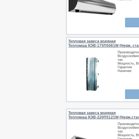
Тепловая завеса водяная
Тепломаш КЭВ-175П5061W (Нерж. ста
Производите
Воздухообмен
час
Мощность, В
Гарантия
Наличие:
Тепловая завеса водяная
Тепломаш КЭВ-220П5121W (Нерж.ста
Производите
Воздухообмен
час
Мощность, В
Гарантия