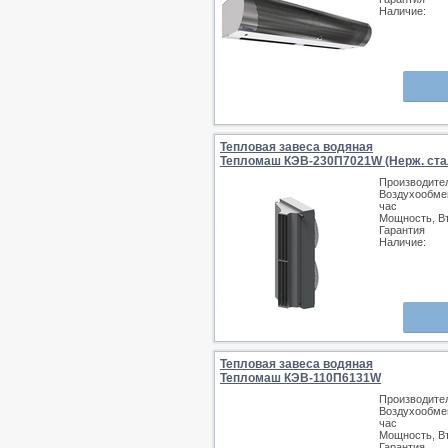
Наличие:
Тепловая завеса водяная
Тепломаш КЭВ-230П7021W (Нерж. ста
Производите
Воздухообмен
час
Мощность, В
Гарантия
Наличие:
Тепловая завеса водяная
Тепломаш КЭВ-110П6131W
Производите
Воздухообмен
час
Мощность, В
Гарантия