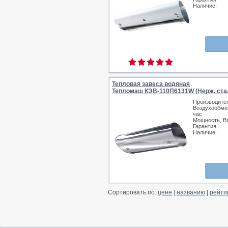
Наличие:
Тепловая завеса водяная
Тепломаш КЭВ-110П6131W (Нерж. ста
Производите
Воздухообмен
час
Мощность, В
Гарантия
Наличие:
Сортировать по:
цене
|
названию
|
рейти