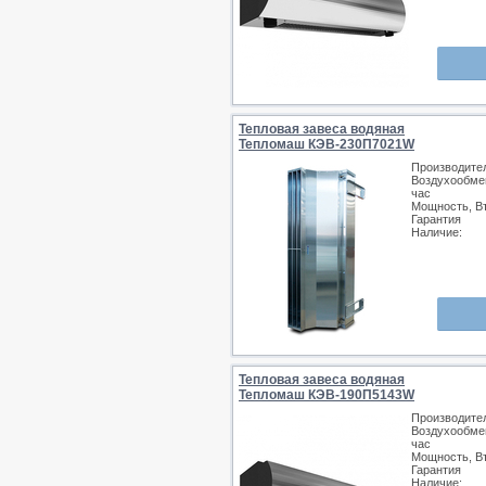
Тепловая завеса водяная
Тепломаш КЭВ-230П7021W
Производите
Воздухообмен
час
Мощность, В
Гарантия
Наличие:
Тепловая завеса водяная
Тепломаш КЭВ-190П5143W
Производите
Воздухообмен
час
Мощность, В
Гарантия
Наличие: