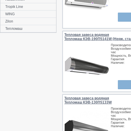
Tropik Line
WING
Zilon
Тепломаш
Тепловая завеса водяная
Тепломаш КЭВ-190П5141W (Нерж. ста
Производите
Воздухообмен
час
Мощность, В
Гарантия
Наличие:
Тепловая завеса водяная
Тепломаш КЭВ-130П5133W
Производите
Воздухообмен
час
Мощность, В
Гарантия
Наличие: