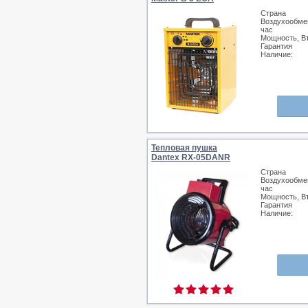
Страна
Воздухообмен
час
Мощность, В
Гарантия
Наличие:
Тепловая пушка
Dantex RX-05DANR
Страна
Воздухообмен
час
Мощность, В
Гарантия
Наличие: