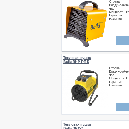
Страна
Воздухообмен
час
Мощность, В
Гарантия
Наличие:
Тепловая пушка
Ballu BHP-PE-5
Страна
Воздухообмен
час
Мощность, В
Гарантия
Наличие:
Тепловая пушка
Ballu BKX-7