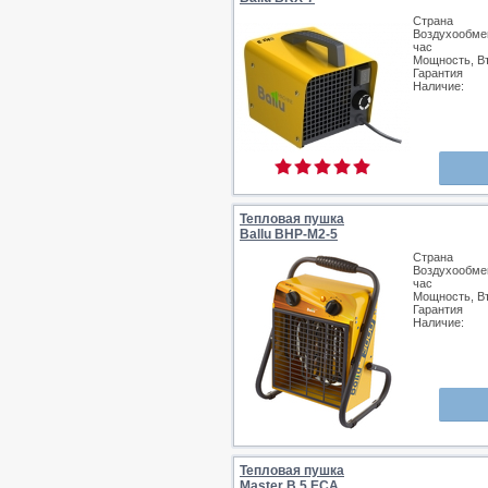
Страна
Воздухообмен
час
Мощность, В
Гарантия
Наличие:
Тепловая пушка
Ballu BHP-M2-5
Страна
Воздухообмен
час
Мощность, В
Гарантия
Наличие:
Тепловая пушка
Master B 5 ECA