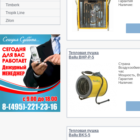
Гарантия
Timberk
Наличие:
Tropik Line
Zilon
Тепловая пушка
Ballu BHP-P-5
Страна
Воздухообмен
час
Мощность, В
Гарантия
Наличие:
Тепловая пушка
Ballu BKS-5