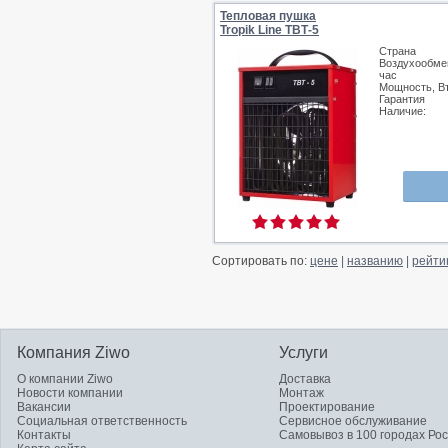
Тепловая пушка
Tropik Line ТВТ-5
Страна
Воздухообмен
час
Мощность, В
Гарантия
Наличие:
Сортировать по:
цене
|
названию
|
рейти
Компания Ziwo
Услуги
О компании Ziwo
Доставка
Новости компании
Монтаж
Вакансии
Проектирование
Социальная ответственность
Сервисное обслуживание
Контакты
Самовывоз в 100 городах Ро