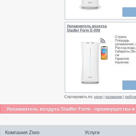
Увлажнитель воздуха
Stadler Form E-008
Страна
Площадь
увлажнения, 
Расход воды,
Габариты (Вх
см
Гарантия
Наличие:
Сортировать по:
цене
|
названию
|
рейти
Увлажнитель воздуха Stadler Form - преимущества и
Компания Ziwo
Услуги