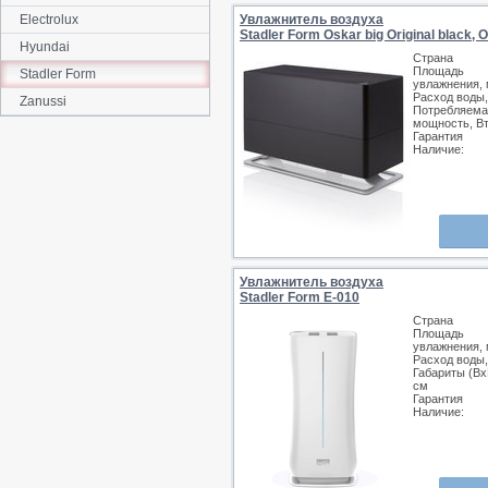
Electrolux
Увлажнитель воздуха
Stadler Form Oskar big Original black
Hyundai
Страна
Площадь
Stadler Form
увлажнения, 
Расход воды,
Zanussi
Потребляема
мощность, В
Гарантия
Наличие:
Увлажнитель воздуха
Stadler Form E-010
Страна
Площадь
увлажнения, 
Расход воды,
Габариты (Вх
см
Гарантия
Наличие: