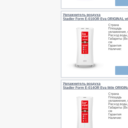
Увлажнитель воздуха
Stadler Form E-010OR Eva ORIGINAL wh
Страна
Площадь
увлажнения, 
Расход воды,
Габариты (Вх
см
Гарантия
Наличие:
Увлажнитель воздуха
Stadler Form E-014OR Eva little ORIGIN
Страна
Площадь
увлажнения, 
Расход воды,
Габариты (Вх
см
Гарантия
Наличие: