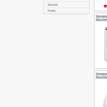
Zanussi
Атмос
Увлажн
Neocli
Увлажн
Neoclim