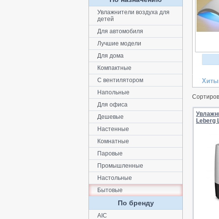
Увлажнители воздуха для
детей
Для автомобиля
Лучшие модели
Для дома
Компактные
С вентилятором
Хиты
Напольные
Сортиров
Для офиса
Увлажн
Дешевые
Leberg 
Настенные
Комнатные
Паровые
Промышленные
Настольные
Бытовые
По бренду
AIC