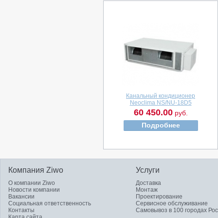
Канальный кондиционер
Neoclima NS/NU-18D5
60 450.00
руб.
Подробнее
Компания Ziwo
Услуги
О компании Ziwo
Доставка
Новости компании
Монтаж
Вакансии
Проектирование
Социальная ответственность
Сервисное обслуживание
Контакты
Самовывоз в 100 городах Ро
Карта сайта