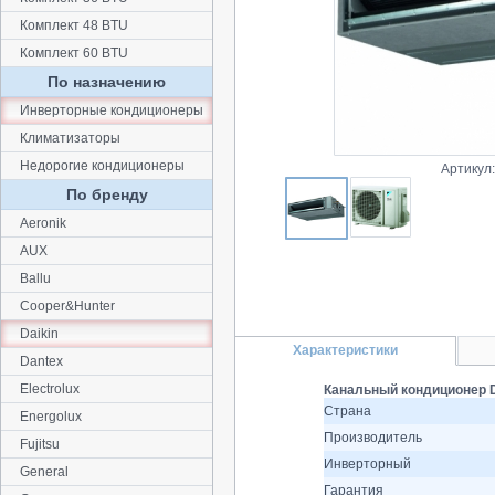
Комплект 48 BTU
Комплект 60 BTU
По назначению
Инверторные кондиционеры
Климатизаторы
Недорогие кондиционеры
Артикул
По бренду
Aeronik
AUX
Ballu
Cooper&Hunter
Daikin
Характеристики
Dantex
Electrolux
Канальный кондиционер 
Страна
Energolux
Производитель
Fujitsu
Инверторный
General
Гарантия