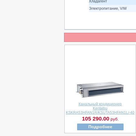
Хладагент
Электропитание, V/W
Канальный кондиционер
Kentatsu
KSKRA53HFAN1R/KSUTA53HFAN1L/-40
105 290.00
руб.
Подробнее