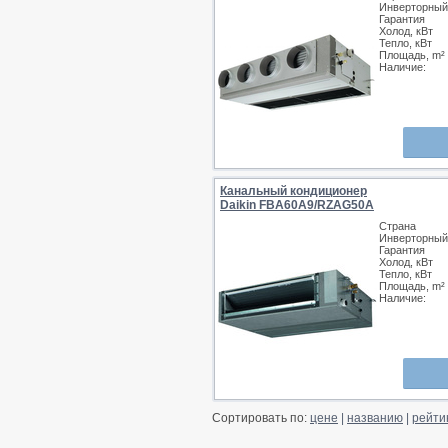
Инверторный
Гарантия
Холод, кВт
Тепло, кВт
Площадь, m²
Наличие:
Канальный кондиционер
Daikin FBA60A9/RZAG50A
Страна
Инверторный
Гарантия
Холод, кВт
Тепло, кВт
Площадь, m²
Наличие:
Сортировать по:
цене
|
названию
|
рейти