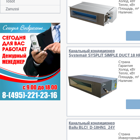
Tosot
Холод, кВт
Тепло, кВт
Площадь, m²
Zanussi
Наличие:
Канальный кондиционер
Systemair SYSPLIT SIMPLE DUCT 18 H
Страна
Гарантия
Холод, кВт
Тепло, кВт
Площадь, m²
Наличие:
Канальный кондиционер
Ballu BLCI_D-18HN1_24Y
Страна
Инверторный