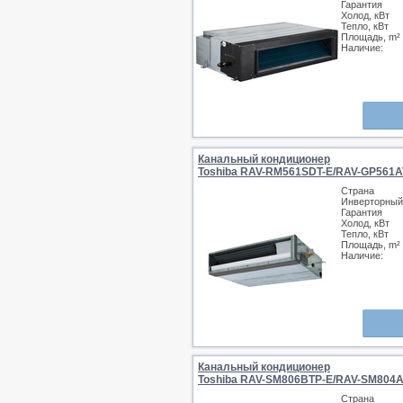
Гарантия
Холод, кВт
Тепло, кВт
Площадь, m²
Наличие:
Канальный кондиционер
Toshiba RAV-RM561SDT-E/RAV-GP561A
Страна
Инверторный
Гарантия
Холод, кВт
Тепло, кВт
Площадь, m²
Наличие:
Канальный кондиционер
Toshiba RAV-SM806BTP-E/RAV-SM804A
Страна