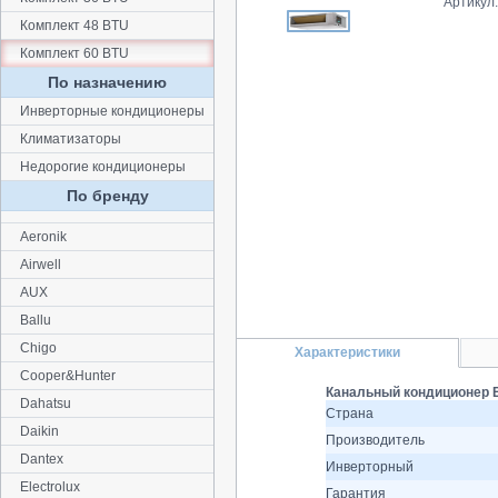
Артикул
Комплект 48 BTU
Комплект 60 BTU
По назначению
Инверторные кондиционеры
Климатизаторы
Недорогие кондиционеры
По бренду
Aeronik
Airwell
AUX
Ballu
Chigo
Характеристики
Cooper&Hunter
Канальный кондиционер 
Dahatsu
Страна
Daikin
Производитель
Dantex
Инверторный
Electrolux
Гарантия