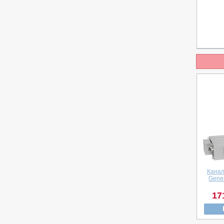
Канал
Gener
17