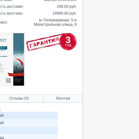
сть доставки:
290.00 руб.
сть монтажа:
19990.00 руб.
м. Полежаевская, 5-я
воз:
Магистральная улица, 8
3
ГОД
Отзывы (0)
Монтаж
и
ай
ай
ода