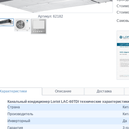
Стоимо
Стоимо
Артикул: 62182
Самовы
Характеристики
Описание
Доставка
Канальный кондиционер Loriot LAC-60TDI технические характеристик
Страна
Кит
Производитель
Кит
Инверторный
Да
Гарантия
3 г