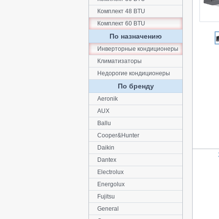
Комплект 48 BTU
Комплект 60 BTU
По назначению
Инверторные кондиционеры
Климатизаторы
Недорогие кондиционеры
По бренду
Aeronik
AUX
Ballu
Cooper&Hunter
Daikin
Dantex
Electrolux
Energolux
Fujitsu
General