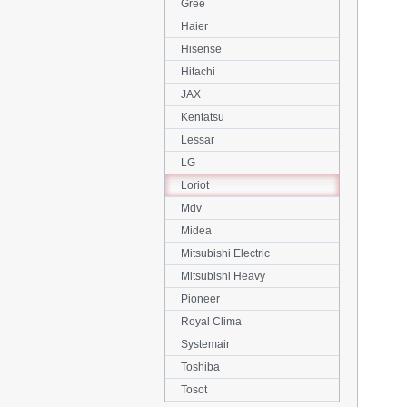
Gree
Haier
Hisense
Hitachi
JAX
Kentatsu
Lessar
LG
Loriot
Mdv
Midea
Mitsubishi Electric
Mitsubishi Heavy
Pioneer
Royal Clima
Systemair
Toshiba
Tosot