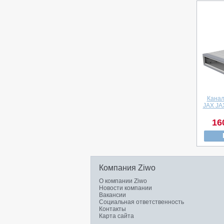
Канал
JAX JA
16
Компания Ziwo
О компании Ziwo
Новости компании
Вакансии
Социальная ответственность
Контакты
Карта сайта