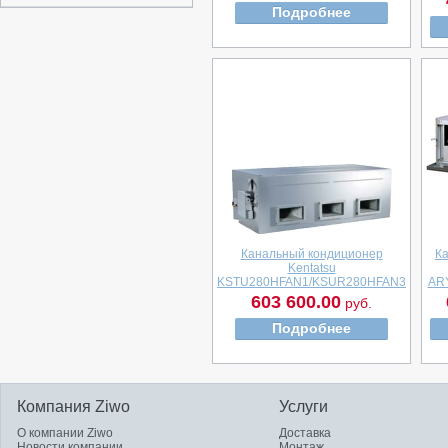
Подробнее
Канальный кондиционер
К
Kentatsu
KSTU280HFAN1/KSUR280HFAN3
AR
603 600.00
руб.
Подробнее
Компания Ziwo
Услуги
О компании Ziwo
Доставка
Новости компании
Монтаж