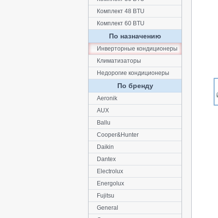
Комплект 48 BTU
Комплект 60 BTU
По назначению
Инверторные кондиционеры
Климатизаторы
Недорогие кондиционеры
По бренду
Aeronik
AUX
Ballu
Cooper&Hunter
Daikin
Dantex
Electrolux
Energolux
Fujitsu
General