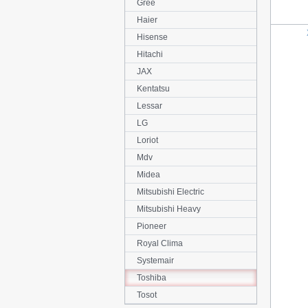
Gree
Haier
Hisense
Hitachi
JAX
Kentatsu
Lessar
LG
Loriot
Mdv
Midea
Mitsubishi Electric
Mitsubishi Heavy
Pioneer
Royal Clima
Systemair
Toshiba
Tosot