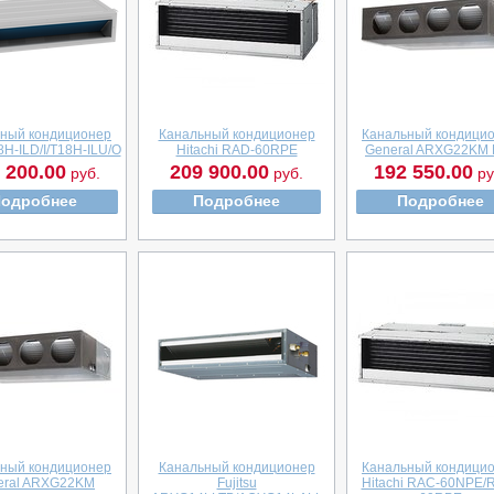
ный кондиционер
Канальный кондиционер
Канальный кондици
8H-ILD/I/T18H-ILU/O
Hitachi RAD-60RPE
General ARXG22KM 
 200.00
209 900.00
192 550.00
руб.
руб.
ру
одробнее
Подробнее
Подробнее
ный кондиционер
Канальный кондиционер
Канальный кондици
eral ARXG22KM
Fujitsu
Hitachi RAC-60NPE/