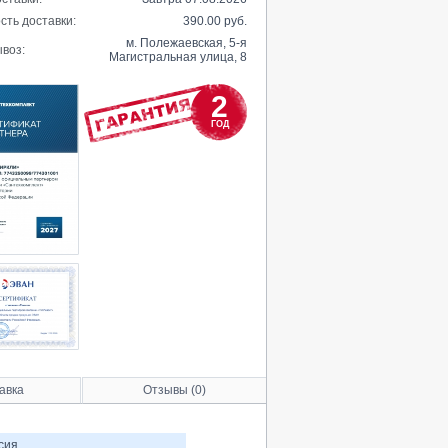
сть доставки:
390.00 руб.
м. Полежаевская, 5-я
воз:
Магистральная улица, 8
2
ГОД
авка
Отзывы (0)
сия