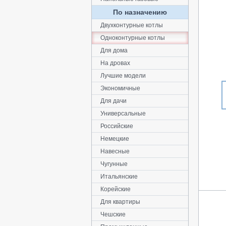
По назначению
Двухконтурные котлы
Одноконтурные котлы
Для дома
На дровах
Лучшие модели
Экономичные
Для дачи
Универсальные
Российские
Немецкие
Навесные
Чугунные
Итальянские
Корейские
Для квартиры
Чешские