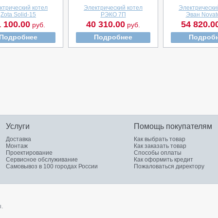
ктрический котел
Электрический котел
Электрически
Zota Solid-15
РЭКО 7П
Эван Novat
 100.00
40 310.00
54 820.0
руб.
руб.
Подробнее
Подробнее
Подроб
Услуги
Помощь покупателям
Доставка
Как выбрать товар
Монтаж
Как заказать товар
Проектирование
Способы оплаты
Сервисное обслуживание
Как оформить кредит
Самовывоз в 100 городах России
Пожаловаться директору
.