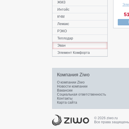
ЖМЗ
Эле
Интойс
51
КЧМ
Лемакс
РЭКО
Теплодар
Эван
Элемент Комфорта
Компания Ziwo
О компании Ziwo
Новости компании
Вакансии
Социальная ответственность
Контакты
Карта сайта
© 2026 ziwo.ru
Все права защищены